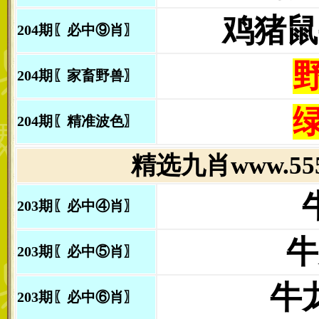
鸡猪鼠
204期〖必中⑨肖〗
204期〖家畜野兽〗
204期〖精准波色〗
精选九肖www.55
203期〖必中④肖〗
牛
203期〖必中⑤肖〗
牛
203期〖必中⑥肖〗