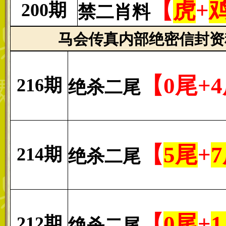
【
虎
+
200期
禁二肖料
马会传真内部绝密信封资
【0
尾+
216期
绝杀二尾
【
5尾
+
214期
绝杀二尾
【
0尾
+
212期
绝杀二尾