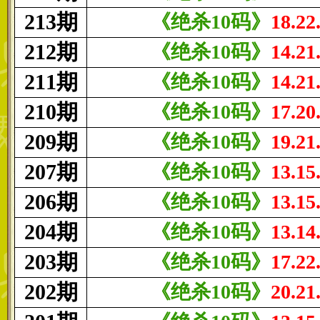
213期
《绝杀10码
》
18.22
212期
《绝杀10码
》
14.21
211期
《绝杀10码
》
14.21
210期
《绝杀10码
》
17.20
209期
《绝杀10码
》
19.21
207期
《绝杀10码
》
13.15
206期
《绝杀10码
》
13.15
204期
《绝杀10码
》
13.14
203期
《绝杀10码
》
17.22
202期
《绝杀10码
》
20.21