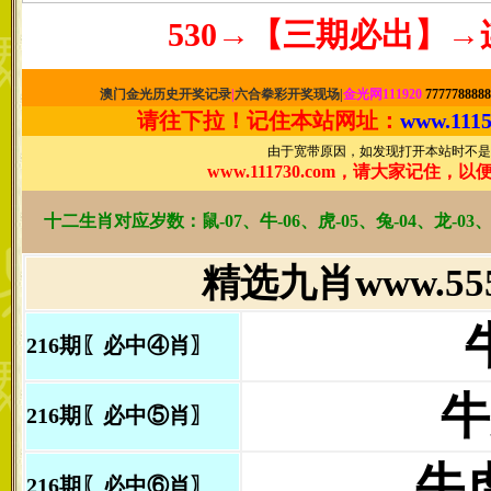
530→【三期必出】
澳门金光历史开奖记录
|
六合拳彩开奖现场|
金光网111920
7777788
请往下拉！记住本站网址：
www.1115
由于宽带原因，如发现打开本站时不是
www.111730.com，请大家记住，
十二生肖对应岁数：鼠-07、牛-06、虎-05、兔-04、龙-03、蛇-
精选九肖www.55
216期〖必中④肖〗
牛
216期〖必中⑤肖〗
牛
216期〖必中⑥肖〗