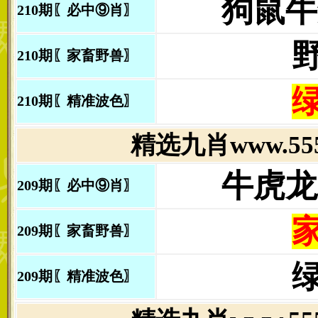
狗鼠牛
210期〖必中⑨肖〗
210期〖家畜野兽〗
210期〖精准波色〗
精选九肖www.55
牛虎龙
209期〖必中⑨肖〗
209期〖家畜野兽〗
209期〖精准波色〗