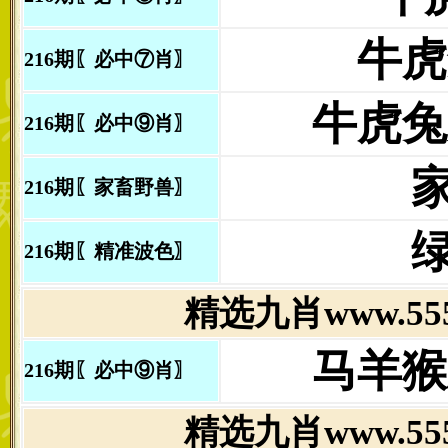
牛虎
216期〖必中⑦肖〗
牛虎兔
216期〖必中⑨肖〗
216期〖家畜野兽〗
216期〖精准波色〗
精选九肖www.55
马羊猴
216期〖必中⑨肖〗
精选九肖www.55