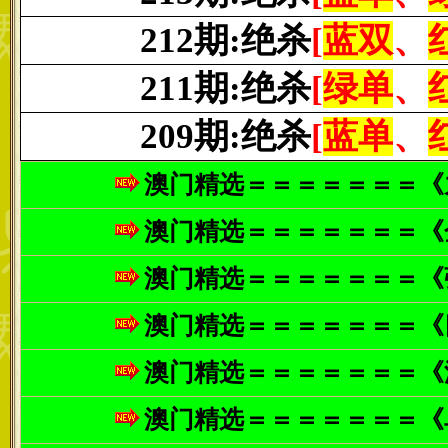
212期:绝杀
[
蓝双
、
211期:绝杀
[
绿单
、
209期:绝杀
[
蓝单
、
澳门精选＝＝＝＝＝＝＝《
澳门精选＝＝＝＝＝＝＝《
澳门精选＝＝＝＝＝＝＝《
澳门精选＝＝＝＝＝＝＝《
澳门精选＝＝＝＝＝＝＝《
澳门精选＝＝＝＝＝＝＝《