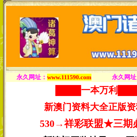
永久网址：
www.111590.com
永久网址
████一本万利█
新澳门资料大全正版资
530→祥彩联盟★三期