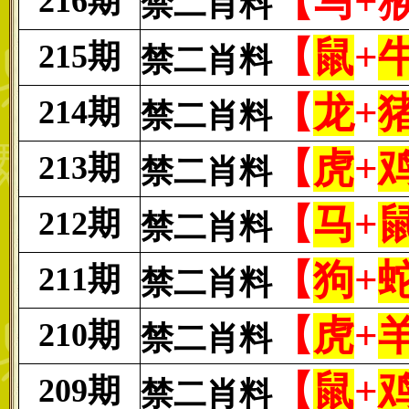
【马
+
216期
禁二肖料
【
鼠
+
215期
禁二肖料
【
龙
+
214期
禁二肖料
【
虎
+
213期
禁二肖料
【
马
+
212期
禁二肖料
【
狗
+
211期
禁二肖料
【
虎
+
210期
禁二肖料
【
鼠
+
209期
禁二肖料